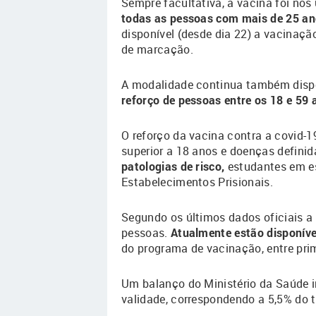
Sempre facultativa, a vacina foi nos 
todas as pessoas com mais de 25 an
disponível (desde dia 22) a vacinaç
de marcação.
A modalidade continua também disponí
reforço de pessoas entre os 18 e 59 
O reforço da vacina contra a covid-
superior a 18 anos e doenças defini
patologias de risco,
estudantes em est
Estabelecimentos Prisionais.
Segundo os últimos dados oficiais a
pessoas.
Atualmente estão disponíve
do programa de vacinação, entre prim
Um balanço do Ministério da Saúde i
validade, correspondendo a 5,5% do t