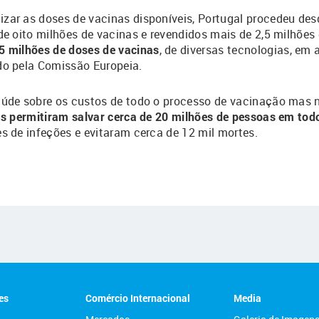
zar as doses de vacinas disponíveis, Portugal procedeu de
de oito milhões de vacinas e revendidos mais de 2,5 milhões
5 milhões de doses de vacinas
, de diversas tecnologias, em
do pela Comissão Europeia.
aúde sobre os custos de todo o processo de vacinação mas 
as permitiram salvar cerca de 20 milhões de pessoas em to
s de infeções e evitaram cerca de 12 mil mortes.
es
Comércio Internacional
Media