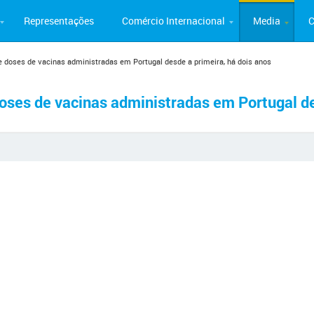
Representações
Comércio Internacional
Media
C
e doses de vacinas administradas em Portugal desde a primeira, há dois anos
oses de vacinas administradas em Portugal de