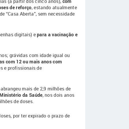
as (a partir dos cinco anos),
com
ses de reforço
, estando atualmente
ade “Casa Aberta”, sem necessidade
enhas digitais) e
para a vacinação e
nos; grávidas com idade igual ou
as com 12 ou mais anos com
s e profissionais de
 abrangeu mais de 2,9 milhões de
 Ministério da Saúde
, nos dois anos
ilhões de doses.
ses, por ter expirado o prazo de