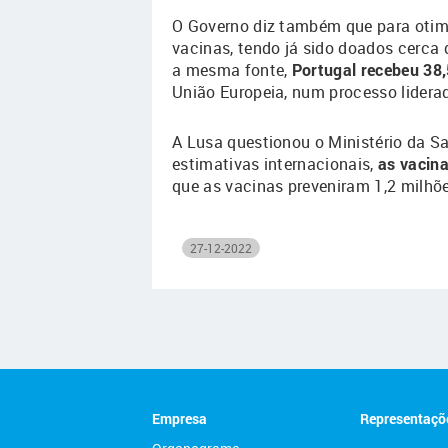
O Governo diz também que para otimi
vacinas, tendo já sido doados cerca 
a mesma fonte,
Portugal recebeu 38,
União Europeia, num processo lidera
A Lusa questionou o Ministério da S
estimativas internacionais,
as vacin
que as vacinas preveniram 1,2 milhõe
27-12-2022
Empresa
Representaçõ