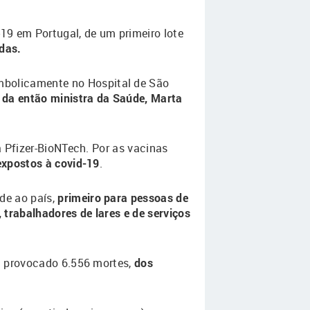
19 em Portugal, de um primeiro lote
das.
mbolicamente no Hospital de São
 da então ministra da Saúde, Marta
a Pfizer-BioNTech. Por as vacinas
 expostos à covid-19
.
de ao país,
primeiro para pessoas de
 trabalhadores de lares e de serviços
ha provocado 6.556 mortes,
dos