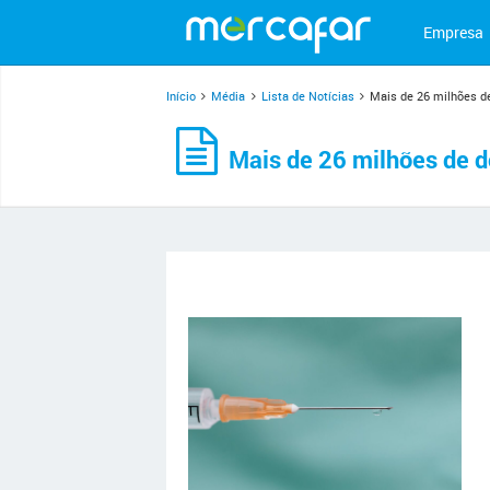
Empresa
Início
Média
Lista de Notícias
Mais de 26 milhões d
Mais de 26 milhões de d