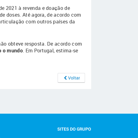
sde 2021 à revenda e doação de
 de doses. Até agora, de acordo com
 articulação com outros países da
não obteve resposta. De acordo com
do o mundo
. Em Portugal, estima-se
Voltar
SITES DO GRUPO