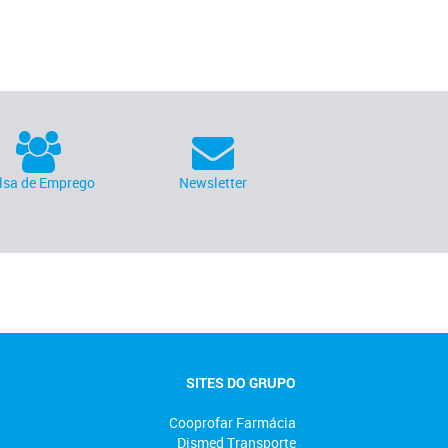
lsa de Emprego
Newsletter
SITES DO GRUPO
Cooprofar Farmácia
Dismed Transporte