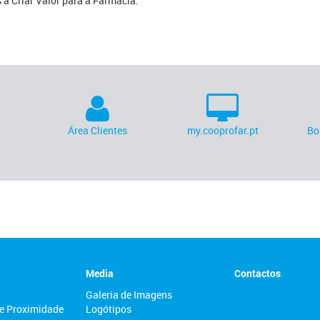
a Criar Valor para a Farmácia.
Área Clientes
my.cooprofar.pt
Bo
Media
Contactos
Galeria de Imagens
e Proximidade
Logótipos