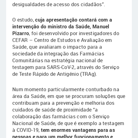
desigualdades de acesso dos cidadãos”.
O estudo,
cuja apresentação contará com a
intervenção do ministro da Saúde, Manuel
Pizarro
, foi desenvolvido por investigadores do
CEFAR – Centro de Estudos e Avaliação em
Saúde, que avaliaram o impacto para a
sociedade da integração das Farmácias
Comunitárias na estratégia nacional de
testagem para SARS-CoV-2, através do Serviço
de Teste Rápido de Antigénio (TRAg).
Num momento particularmente conturbado na
área da Saúde, em que se procuram soluções que
contribuam para a prevenção e melhoria dos
cuidados de saúde de proximidade “a
colaboração das farmácias com o Serviço
Nacional de Saúde, de que é exemplo a testagem
à COVID-19,
tem enormes vantagens para as
pessoas e para um melhor funcionamento e